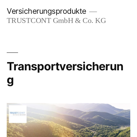
Zum
Versicherungsprodukte
Inhalt
TRUSTCONT GmbH & Co. KG
springen
Transportversicherun
g