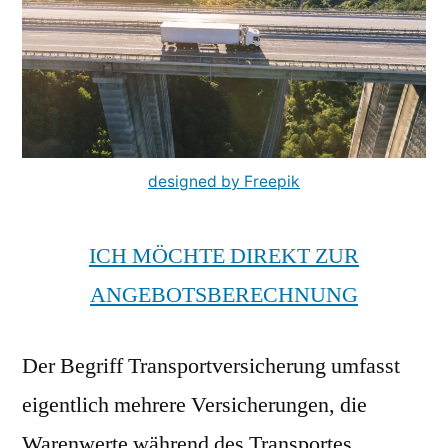
designed by Freepik
ICH MÖCHTE DIREKT ZUR
ANGEBOTSBERECHNUNG
Der Begriff Transportversicherung umfasst
eigentlich mehrere Versicherungen, die
Warenwerte während des Transportes