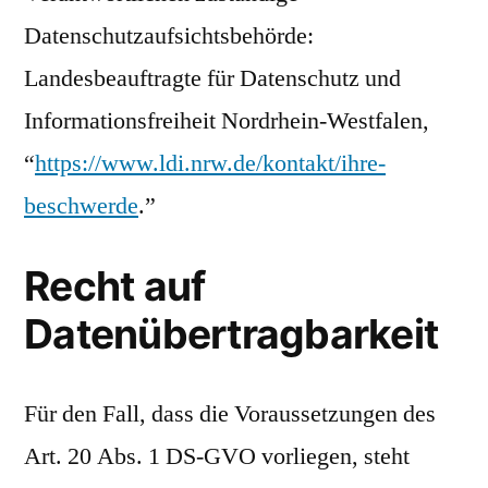
Datenschutzaufsichtsbehörde:
Landesbeauftragte für Datenschutz und
Informationsfreiheit Nordrhein-Westfalen,
“
https://www.ldi.nrw.de/kontakt/ihre-
beschwerde
.”
Recht auf
Datenübertragbarkeit
Für den Fall, dass die Voraussetzungen des
Art. 20 Abs. 1 DS-GVO vorliegen, steht