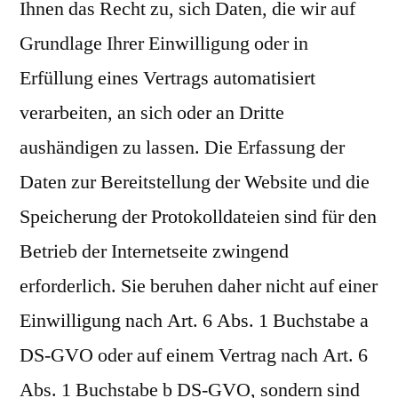
Ihnen das Recht zu, sich Daten, die wir auf
Grundlage Ihrer Einwilligung oder in
Erfüllung eines Vertrags automatisiert
verarbeiten, an sich oder an Dritte
aushändigen zu lassen. Die Erfassung der
Daten zur Bereitstellung der Website und die
Speicherung der Protokolldateien sind für den
Betrieb der Internetseite zwingend
erforderlich. Sie beruhen daher nicht auf einer
Einwilligung nach Art. 6 Abs. 1 Buchstabe a
DS-GVO oder auf einem Vertrag nach Art. 6
Abs. 1 Buchstabe b DS-GVO, sondern sind