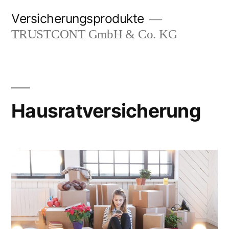
Zum
Versicherungsprodukte
Inhalt
TRUSTCONT GmbH & Co. KG
springen
Hausratversicherung