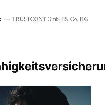
e
TRUSTCONT GmbH & Co. KG
higkeitsversicher