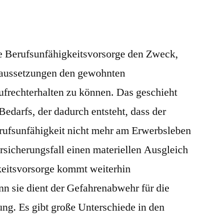
e Berufsunfähigkeitsvorsorge den Zweck,
Voraussetzungen den gewohnten
frechterhalten zu können. Das geschieht
edarfs, der dadurch entsteht, dass der
rufsunfähigkeit nicht mehr am Erwerbsleben
ersicherungsfall einen materiellen Ausgleich
keitsvorsorge kommt weiterhin
nn sie dient der Gefahrenabwehr für die
ung. Es gibt große Unterschiede in den