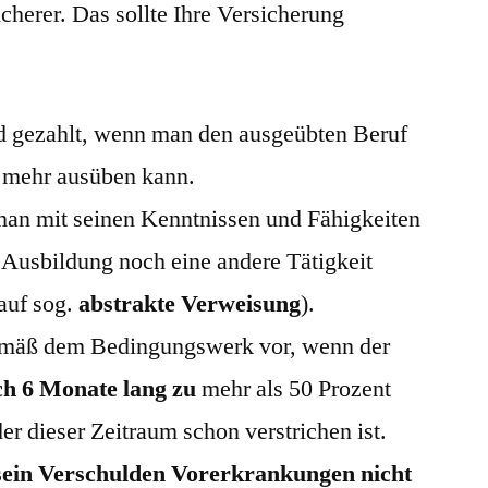
herer. Das sollte Ihre Versicherung
rd gezahlt, wenn man den ausgeübten Beruf
 mehr ausüben kann.
 man mit seinen Kenntnissen und Fähigkeiten
 Ausbildung noch eine andere Tätigkeit
auf sog.
abstrakte Verweisung
).
gemäß dem Bedingungswerk vor, wenn der
ch 6 Monate lang zu
mehr als 50 Prozent
er dieser Zeitraum schon verstrichen ist.
sein Verschulden Vorerkrankungen nicht