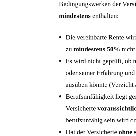
Bedingungswerken der Versic
mindestens
enthalten:
Die vereinbarte Rente wi
zu
mindestens 50%
nicht
Es wird nicht geprüft, ob
oder seiner Erfahrung und
ausüben könnte (Verzicht 
Berufsunfähigkeit liegt 
Versicherte
voraussichtli
berufsunfähig sein wird od
Hat der Versicherte
ohne 