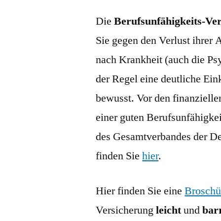
Die
Berufsunfähigkeits-Ve
Sie gegen den Verlust ihrer A
nach Krankheit (auch die Psy
der Regel eine deutliche Ei
bewusst. Vor den finanzielle
einer guten Berufsunfähigke
des Gesamtverbandes der De
finden Sie
hier
.
Hier finden Sie eine
Brosch
Versicherung
leicht
und
bar