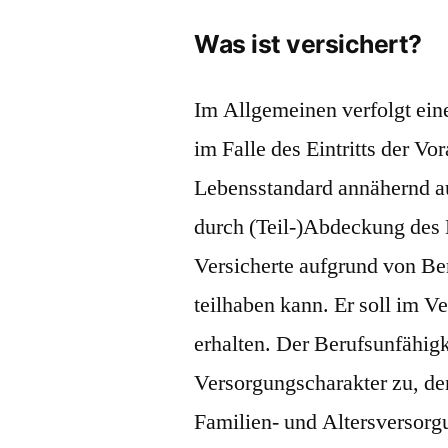
Was ist versichert?
Im Allgemeinen verfolgt ein
im Falle des Eintritts der 
Lebensstandard annähernd au
durch (Teil-)Abdeckung des B
Versicherte aufgrund von Be
teilhaben kann. Er soll im V
erhalten. Der Berufsunfähig
Versorgungscharakter zu, de
Familien- und Altersversorg