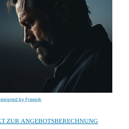
designed by Freepik
EKT ZUR ANGEBOTSBERECHNUNG