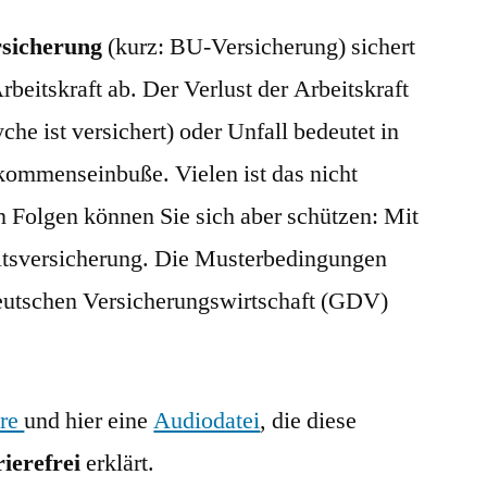
rsicherung
(kurz: BU-Versicherung) sichert
rbeitskraft ab. Der Verlust der Arbeitskraft
che ist versichert) oder Unfall bedeutet in
nkommenseinbuße. Vielen ist das nicht
n Folgen können Sie sich aber schützen: Mit
itsversicherung. Die Musterbedingungen
utschen Versicherungswirtschaft (GDV)
üre
und hier eine
Audiodatei
, die diese
rierefrei
erklärt.