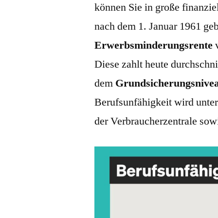
können Sie in große finanzie
nach dem 1. Januar 1961 gebo
Erwerbsminderungsrente
v
Diese zahlt heute durchschni
dem
Grundsicherungsnive
Berufsunfähigkeit wird unte
der Verbraucherzentrale sow